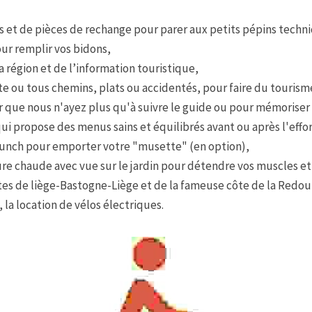
s et de pièces de rechange pour parer aux petits pépins techn
ur remplir vos bidons,
a région et de l’information touristique,
ute ou tous chemins, plats ou accidentés, pour faire du tourism
 que nous n'ayez plus qu'à suivre le guide ou pour mémoriser 
ui propose des menus sains et équilibrés avant ou après l'effo
lunch pour emporter votre "musette" (en option),
ure chaude avec vue sur le jardin pour détendre vos muscles et 
tes de liège-Bastogne-Liège et de la fameuse côte de la Redou
 la location de vélos électriques.