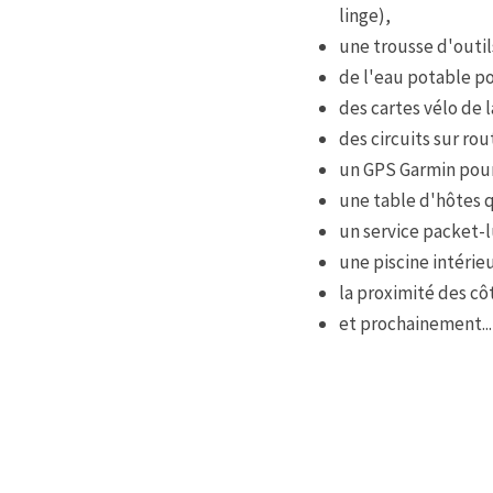
linge),
une trousse d'outil
de l'eau potable po
des cartes vélo de l
des circuits sur ro
un GPS Garmin pour
une table d'hôtes q
un service packet-
une piscine intérie
la proximité des cô
et prochainement...,