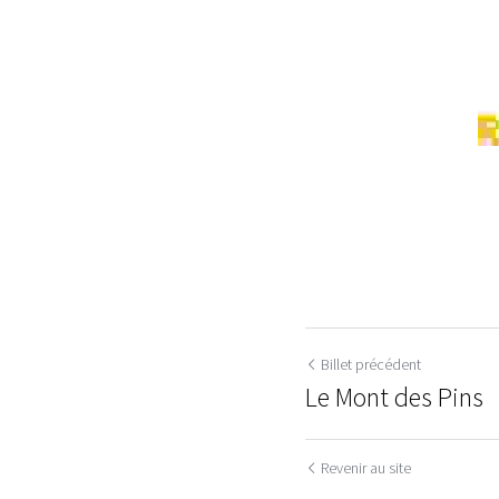
Billet précédent
Le Mont des Pins
Revenir au site