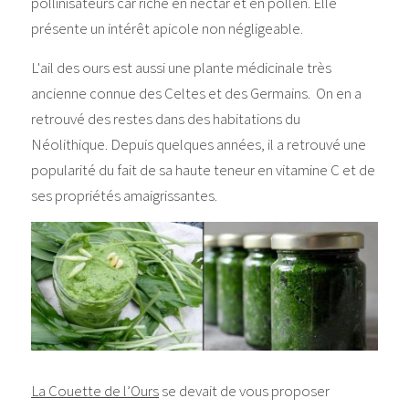
pollinisateurs car riche en nectar et en pollen. Elle 
présente un intérêt apicole non négligeable.
L'ail des ours est aussi une plante médicinale très 
ancienne connue des Celtes et des Germains.  On en a 
retrouvé des restes dans des habitations du 
Néolithique. Depuis quelques années, il a retrouvé une 
popularité du fait de sa haute teneur en vitamine C et de 
ses propriétés amaigrissantes.
La Couette de l’Ours
 se devait de vous proposer 