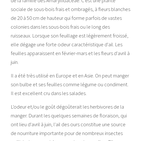
de la famille des Amaryllidaceae. C'est une plante 
sociale de sous-bois frais et ombragés, à fleurs blanches 
de 20 à 50 cm de hauteur qui forme parfois de vastes 
colonies dans les sous-bois frais ou le long des 
ruisseaux. Lorsque son feuillage est légèrement froissé, 
elle dégage une forte odeur caractéristique d'ail. Les 
feuilles apparaissent en février-mars et les fleurs d'avril à 
juin.
Il a été très utilisé en Europe et en Asie. On peut manger 
son bulbe et ses feuilles comme légume ou condiment. 
Il est excellent cru dans les salades.
L'odeur et/ou le goût dégoûterait les herbivores de la 
manger. Durant les quelques semaines de floraison, qui 
ont lieu d'avril à juin, l'ail des ours constitue une source 
de nourriture importante pour de nombreux insectes 