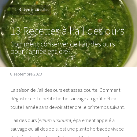
Revenir au site
13 Recettes à l'ail des ours
Comment conserver de l'ail des ours 
pour l'année entière?
8 septembre 2023
La saison de l’ail des ours est assez courte. Comment
déguster cette petite herbe sauvage au goût délicat 
toute l'année sans devoir attendre le printemps suivant.
L'ail des ours (
Allium ursinum
), également appelé ail 
sauvage ou ail des bois, est une plante herbacée vivace 